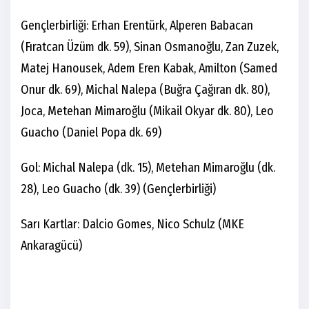
Gençlerbirliği: Erhan Erentürk, Alperen Babacan
(Fıratcan Üzüm dk. 59), Sinan Osmanoğlu, Zan Zuzek,
Matej Hanousek, Adem Eren Kabak, Amilton (Samed
Onur dk. 69), Michal Nalepa (Buğra Çağıran dk. 80),
Joca, Metehan Mimaroğlu (Mikail Okyar dk. 80), Leo
Guacho (Daniel Popa dk. 69)
Gol: Michal Nalepa (dk. 15), Metehan Mimaroğlu (dk.
28), Leo Guacho (dk. 39) (Gençlerbirliği)
Sarı Kartlar: Dalcio Gomes, Nico Schulz (MKE
Ankaragücü)