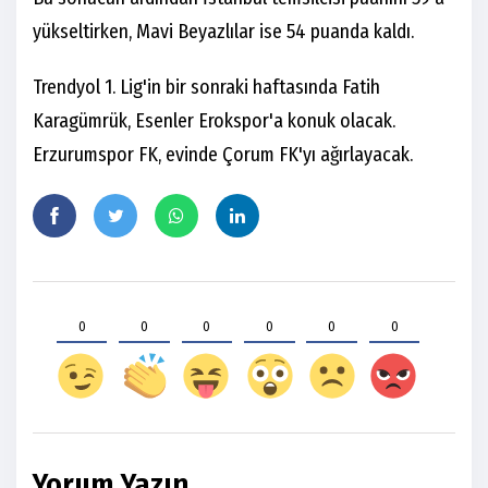
yükseltirken, Mavi Beyazlılar ise 54 puanda kaldı.
Trendyol 1. Lig'in bir sonraki haftasında Fatih
Karagümrük, Esenler Erokspor'a konuk olacak.
Erzurumspor FK, evinde Çorum FK'yı ağırlayacak.
0
0
0
0
0
0
Yorum Yazın