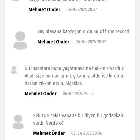
Mehmet Önder
06-04-2025 20:34
Yayınlasana kardeşim o da mı off the record
Mehmet Önder
06-04-2025 20:32
Bu insanlara bunu yaşatmaya ne hakkınız vardı ?
Allah size burdan zırnık çıkarınız oldu ise ki oldu
haram zıkkım etsin. Alçaklar.
Mehmet Önder
06-04-2025 20:07
Sekizde sekiz yaparız bir diyen bir gerizekalı
vardı. Nerde o?
Mehmet Önder
06-04-2025 20:04