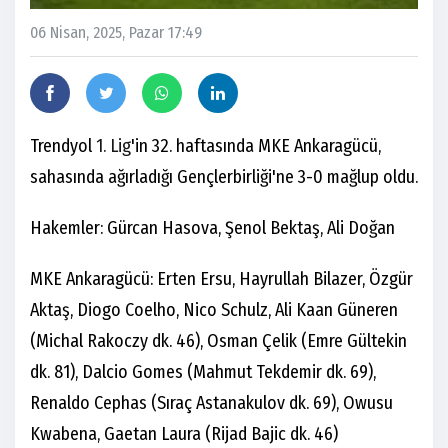
06 Nisan, 2025, Pazar 17:49
Trendyol
1. Lig
'in 32. haftasında MKE Ankaragücü,
sahasında ağırladığı Gençlerbirliği'ne 3-0 mağlup oldu.
Hakemler: Gürcan Hasova, Şenol Bektaş, Ali Doğan
MKE Ankaragücü: Erten Ersu, Hayrullah Bilazer, Özgür
Aktaş, Diogo Coelho, Nico Schulz, Ali Kaan Güneren
(Michal Rakoczy dk. 46), Osman Çelik (Emre Gültekin
dk. 81), Dalcio Gomes (Mahmut Tekdemir dk. 69),
Renaldo Cephas (Sıraç Astanakulov dk. 69), Owusu
Kwabena, Gaetan Laura (Rijad Bajic dk. 46)