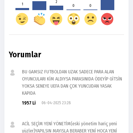
2
1
0
0
Yorumlar
BU GAMSIZ FUTBOLDAN UZAK SADECE PARA ALAN
OYUNCULARI KİM ALDIYSA PARASINIDA ÖDEYİP GİTSİN
YOKSA SENEYE UEFA DAN ÇOK YUNCUDAN YASAK
KAPIDA
1957 Li
06-04-2025 23:28
ACİL SEÇİM YENİ YÖNETİM(eski yönetim hariç yeni
yüzler)YAPILSIN MAYISLA BERABER YENİ HOCA YENİ