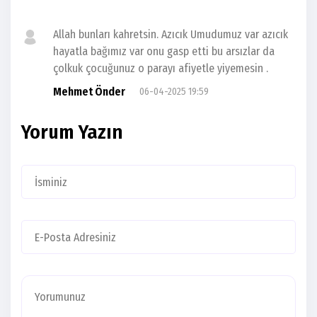
Allah bunları kahretsin. Azıcık Umudumuz var azıcık
hayatla bağımız var onu gasp etti bu arsızlar da
çolkuk çocuğunuz o parayı afiyetle yiyemesin .
Mehmet Önder
06-04-2025 19:59
Yorum Yazın