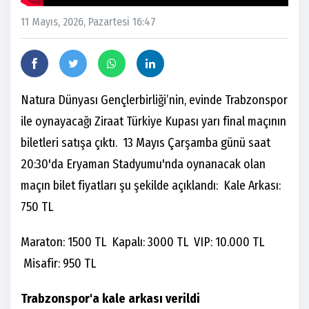
11 Mayıs, 2026, Pazartesi 16:47
Natura Dünyası Gençlerbirliği’nin, evinde Trabzonspor
ile oynayacağı Ziraat Türkiye Kupası yarı final maçının
biletleri satışa çıktı. 13 Mayıs Çarşamba günü saat
20:30'da Eryaman Stadyumu'nda oynanacak olan
maçın bilet fiyatları şu şekilde açıklandı: Kale Arkası:
750 TL
Maraton: 1500 TL Kapalı: 3000 TL VIP: 10.000 TL
Misafir: 950 TL
Trabzonspor'a kale arkası verildi