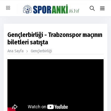
Gençlerbirliği - Trabzonspor maçının
biletleri satışta
Ana Sayfa
Gençlerbirliği