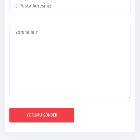
YORUMU GÖNDER