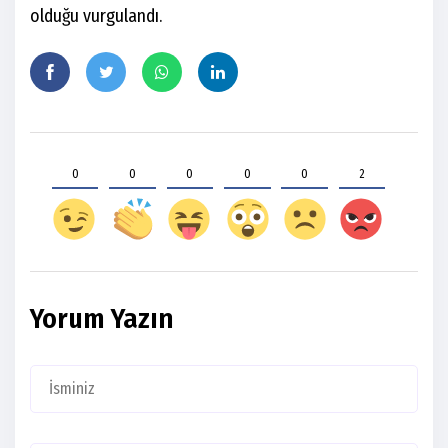
olduğu vurgulandı.
0
0
0
0
0
2
Yorum Yazın