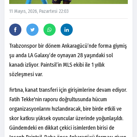
11 Mayıs, 2026, Pazartesi 22:03
Trabzonspor bir dönem Ankaragücü’nde forma giymiş
şu anda LA Galaxy’de oynayan 28 yaşındaki sol
kanadı izliyor. Paintsil’in MLS ekibi ile 1 yıllık
sözleşmesi var.
Fırtına, kanat transferi için girişimlerine devam ediyor.
Fatih Tekke'nin raporu doğrultusunda hücum
organizasyonlarını hızlandıracak, bire birde etkili ve
skor katkısı yüksek oyuncular üzerinde yoğunlaşıldı.
Gündemdeki en dikkat çekici isimlerden birisi de