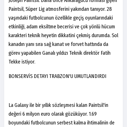
Joseph Paintsil. Daha önce Ankaragücü forması giyen
Paintsil, Süper Lig atmosferini yakından tanıyor. 28
yaşındaki futbolcunun özellikle geçiş oyunlarındaki
etkinliği, adam eksiltme becerisi ve çok yönlü hücum
karakteri teknik heyetin dikkatini çekmiş durumda. Sol
kanadın yanı sıra sağ kanat ve forvet hattında da
görev yapabilen Ganalı yıldızı Teknik direktör Fatih
Tekke istiyor.
BONSERVİS DETAYI TRABZON'U UMUTLANDIRDI
La Galaxy ile bir yıllık sözleşmesi kalan Paintsil'in
değeri 6 milyon euro olarak gözüküyor. 1.69
boyundaki futbolcunun serbest kalma ihtimalinin de