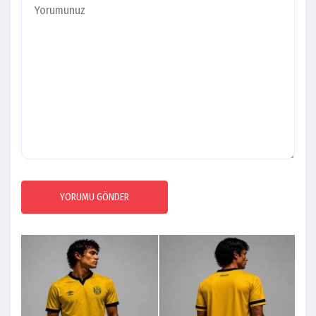
YORUMU GÖNDER