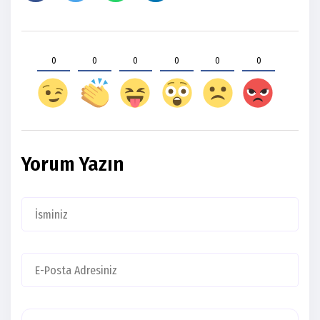
0
0
0
0
0
0
Yorum Yazın