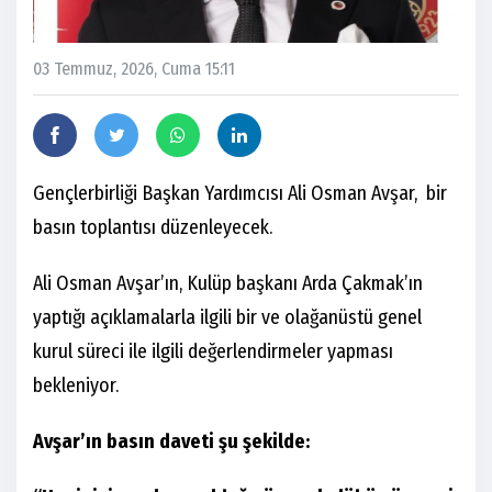
03 Temmuz, 2026, Cuma 15:11
Gençlerbirliği Başkan Yardımcısı Ali Osman Avşar, bir
basın toplantısı düzenleyecek.
Ali Osman Avşar’ın, Kulüp başkanı Arda Çakmak’ın
yaptığı açıklamalarla ilgili bir ve olağanüstü genel
kurul süreci ile ilgili değerlendirmeler yapması
bekleniyor.
Avşar’ın basın daveti şu şekilde: