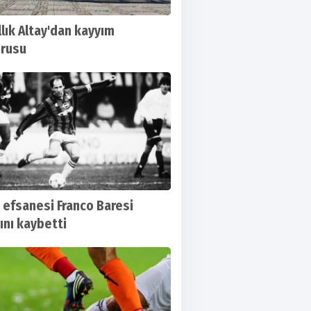
llık Altay'dan kayyım
rusu
a efsanesi Franco Baresi
ını kaybetti