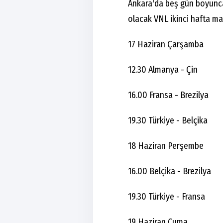
Ankara'da beş gün boyunca
olacak VNL ikinci hafta ma
17 Haziran Çarşamba
12.30 Almanya - Çin
16.00 Fransa - Brezilya
19.30 Türkiye - Belçika
18 Haziran Perşembe
16.00 Belçika - Brezilya
19.30 Türkiye - Fransa
19 Haziran Cuma