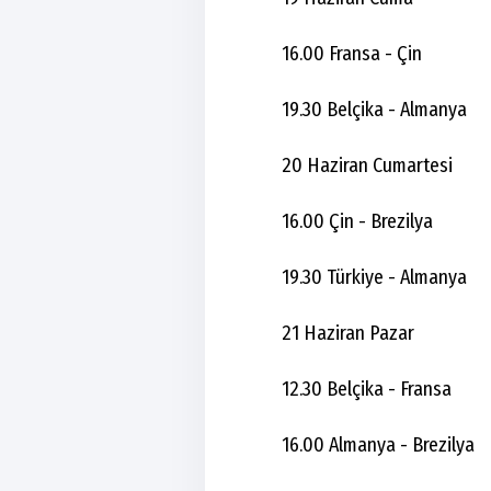
16.00 Fransa - Çin
19.30 Belçika - Almanya
20 Haziran Cumartesi
16.00 Çin - Brezilya
19.30 Türkiye - Almanya
21 Haziran Pazar
12.30 Belçika - Fransa
16.00 Almanya - Brezilya