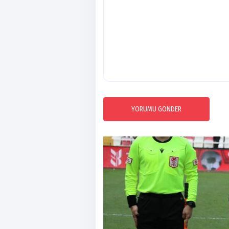
YORUMU GÖNDER