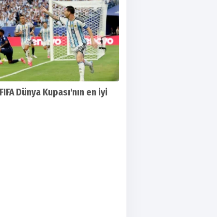
arı belli oldu
FIFA Dünya Kupası'nın en iyi