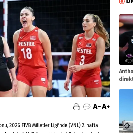
D
Antho
direk
nu, 2026 FIVB Milletler Ligi'nde (VNL) 2. hafta