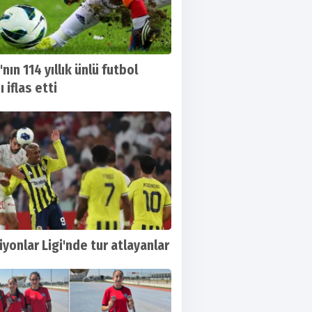
'nın 114 yıllık ünlü futbol
 iflas etti
yonlar Ligi'nde tur atlayanlar