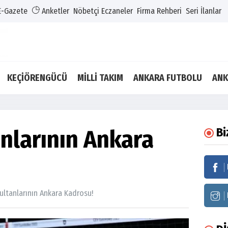
E-Gazete
Anketler
Nöbetçi Eczaneler
Firma Rehberi
Seri İlanlar
KEÇİÖRENGÜCÜ
MİLLİ TAKIM
ANKARA FUTBOLU
ANK
anlarının Ankara
Bi
Sultanlarının Ankara Kadrosu!