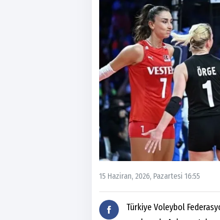
15 Haziran, 2026, Pazartesi 16:55
Türkiye Voleybol Federasyo