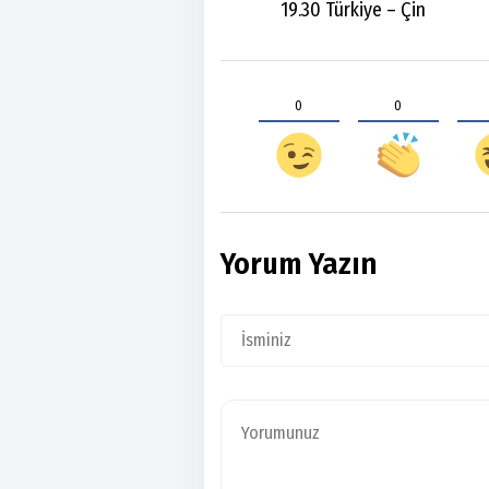
19.30 Türkiye – Çin
0
0
Yorum Yazın