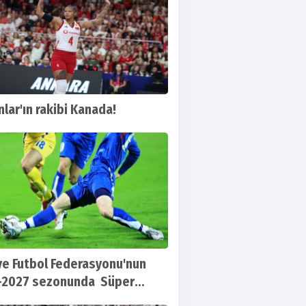
nlar'ın rakibi Kanada!
ye Futbol Federasyonu'nun
-2027 sezonunda Süper
e uygulayacağı yeni oyun