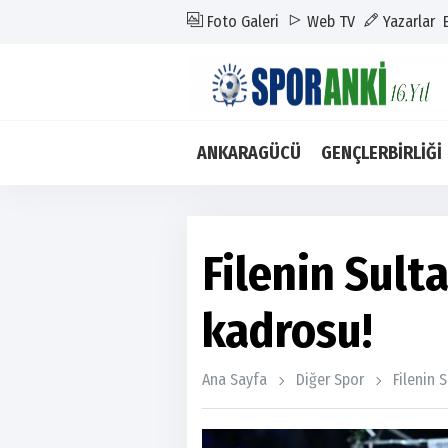
Foto Galeri
Web TV
Yazarlar
ANKARAGÜCÜ
GENÇLERBİRLİĞİ
Filenin Sult
kadrosu!
Ana Sayfa
Diğer Spor
Filenin 