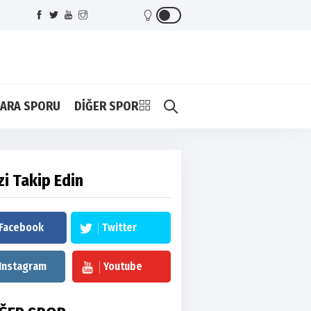
ARA SPORU
DİĞER SPOR
zi Takip Edin
Facebook
Twitter
Instagram
Youtube