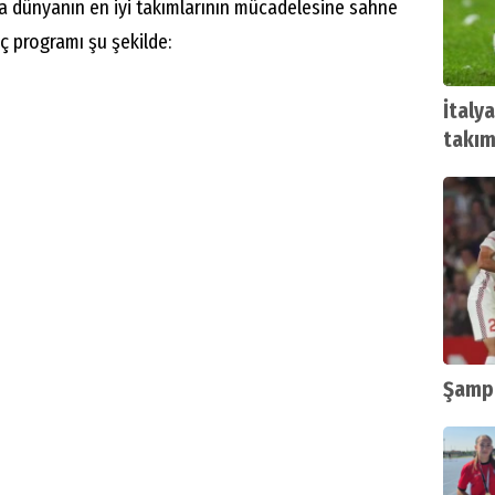
 dünyanın en iyi takımlarının mücadelesine sahne
ç programı şu şekilde:
İtalya
takımı
Şampi