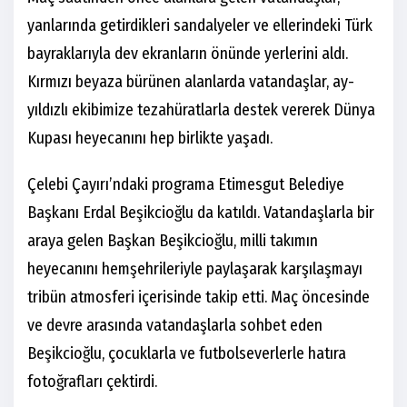
yanlarında getirdikleri sandalyeler ve ellerindeki Türk
bayraklarıyla dev ekranların önünde yerlerini aldı.
Kırmızı beyaza bürünen alanlarda vatandaşlar, ay-
yıldızlı ekibimize tezahüratlarla destek vererek Dünya
Kupası heyecanını hep birlikte yaşadı.
Çelebi Çayırı’ndaki programa Etimesgut Belediye
Başkanı Erdal Beşikcioğlu da katıldı. Vatandaşlarla bir
araya gelen Başkan Beşikcioğlu, milli takımın
heyecanını hemşehrileriyle paylaşarak karşılaşmayı
tribün atmosferi içerisinde takip etti. Maç öncesinde
ve devre arasında vatandaşlarla sohbet eden
Beşikcioğlu, çocuklarla ve futbolseverlerle hatıra
fotoğrafları çektirdi.