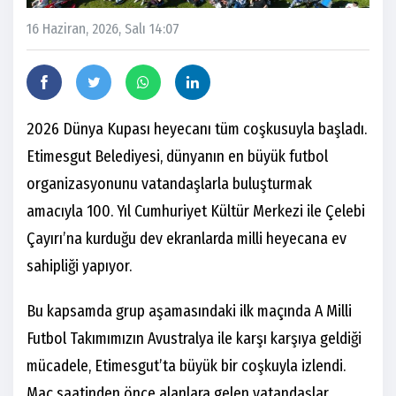
16 Haziran, 2026, Salı 14:07
2026 Dünya Kupası heyecanı tüm coşkusuyla başladı.
Etimesgut Belediyesi, dünyanın en büyük futbol
organizasyonunu vatandaşlarla buluşturmak
amacıyla 100. Yıl Cumhuriyet Kültür Merkezi ile Çelebi
Çayırı’na kurduğu dev ekranlarda milli heyecana ev
sahipliği yapıyor.
Bu kapsamda grup aşamasındaki ilk maçında A Milli
Futbol Takımımızın Avustralya ile karşı karşıya geldiği
mücadele, Etimesgut’ta büyük bir coşkuyla izlendi.
Maç saatinden önce alanlara gelen vatandaşlar,