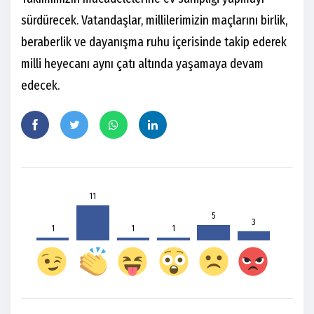
sürdürecek. Vatandaşlar, millilerimizin maçlarını birlik,
beraberlik ve dayanışma ruhu içerisinde takip ederek
milli heyecanı aynı çatı altında yaşamaya devam
edecek.
11
5
3
1
1
1