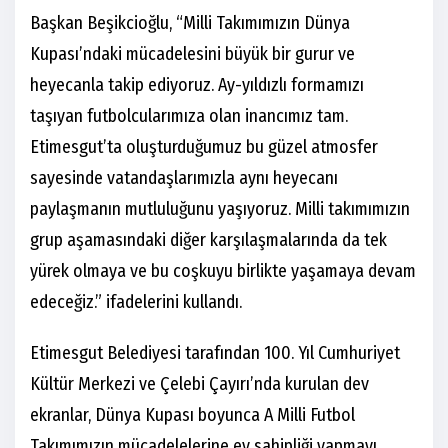
Başkan Beşikcioğlu, “Milli Takımımızın Dünya
Kupası’ndaki mücadelesini büyük bir gurur ve
heyecanla takip ediyoruz. Ay-yıldızlı formamızı
taşıyan futbolcularımıza olan inancımız tam.
Etimesgut’ta oluşturduğumuz bu güzel atmosfer
sayesinde vatandaşlarımızla aynı heyecanı
paylaşmanın mutluluğunu yaşıyoruz. Milli takımımızın
grup aşamasındaki diğer karşılaşmalarında da tek
yürek olmaya ve bu coşkuyu birlikte yaşamaya devam
edeceğiz.” ifadelerini kullandı.
Etimesgut Belediyesi tarafından 100. Yıl Cumhuriyet
Kültür Merkezi ve Çelebi Çayırı’nda kurulan dev
ekranlar, Dünya Kupası boyunca A Milli Futbol
Takımımızın mücadelelerine ev sahipliği yapmayı