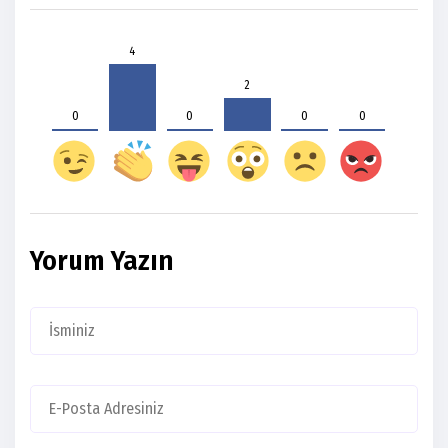
4
2
0
0
0
0
Yorum Yazın