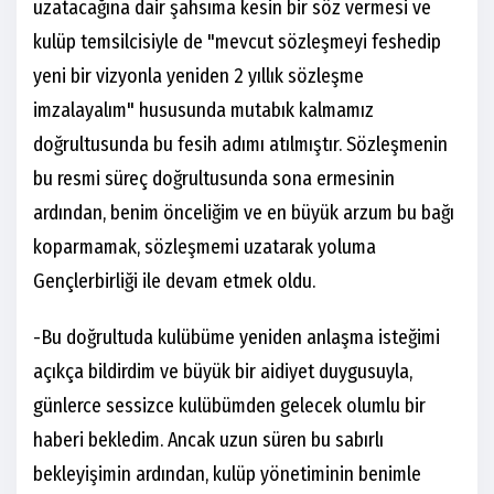
uzatacağına dair şahsıma kesin bir söz vermesi ve
kulüp temsilcisiyle de "mevcut sözleşmeyi feshedip
yeni bir vizyonla yeniden 2 yıllık sözleşme
imzalayalım" hususunda mutabık kalmamız
doğrultusunda bu fesih adımı atılmıştır. Sözleşmenin
bu resmi süreç doğrultusunda sona ermesinin
ardından, benim önceliğim ve en büyük arzum bu bağı
koparmamak, sözleşmemi uzatarak yoluma
Gençlerbirliği ile devam etmek oldu.
-Bu doğrultuda kulübüme yeniden anlaşma isteğimi
açıkça bildirdim ve büyük bir aidiyet duygusuyla,
günlerce sessizce kulübümden gelecek olumlu bir
haberi bekledim. Ancak uzun süren bu sabırlı
bekleyişimin ardından, kulüp yönetiminin benimle