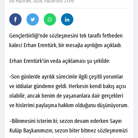
08 Haziran, 2026, Pazartesi 21:09
Gençlerbirliği'nde sözleşmesini tek taraflı fetheden
kaleci Erhan Erentürk, bir mesajla ayrılığını açıkladı.
Erhan Erentürk'ün veda açıklaması şu şekilde:
-Son günlerde ayrılık sürecimle ilgili çeşitli yorumlar
ve iddialar gündeme geldi. Herkesin kendi bakış açısı
olabilir; ancak benim de yaşananlara dair gerçekleri
ve hislerimi paylaşma hakkım olduğunu düşünüyorum.
-Bilinmesini isterim ki; sezon devam ederken Sayın
Kulüp Başkanımızın, sezon biter bitmez sözleşmemizi