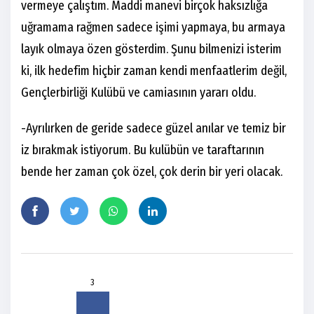
vermeye çalıştım. Maddi manevi birçok haksızlığa
uğramama rağmen sadece işimi yapmaya, bu armaya
layık olmaya özen gösterdim. Şunu bilmenizi isterim
ki, ilk hedefim hiçbir zaman kendi menfaatlerim değil,
Gençlerbirliği Kulübü ve camiasının yararı oldu.
-Ayrılırken de geride sadece güzel anılar ve temiz bir
iz bırakmak istiyorum. Bu kulübün ve taraftarının
bende her zaman çok özel, çok derin bir yeri olacak.
3