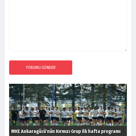
YORUMU GÖNDER
MKE Ankaragücü'nün Kırmızı Grup ilk hafta programı