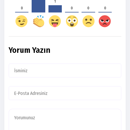
1
0
0
0
0
Yorum Yazın