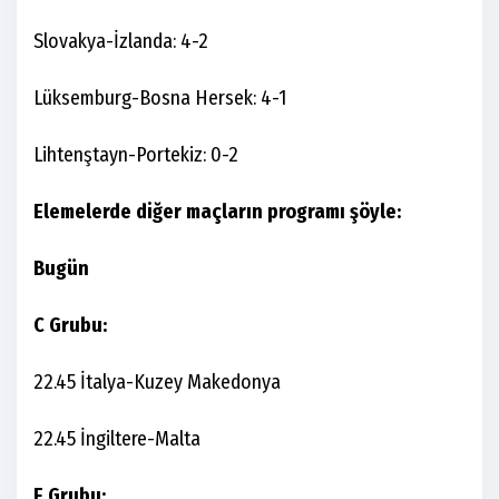
Slovakya-İzlanda: 4-2
Lüksemburg-Bosna Hersek: 4-1
Lihtenştayn-Portekiz: 0-2
Elemelerde diğer maçların programı şöyle:
Bugün
C Grubu:
22.45 İtalya-Kuzey Makedonya
22.45 İngiltere-Malta
E Grubu: