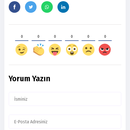
0
0
0
0
0
0
Yorum Yazın