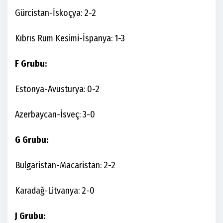
Gürcistan-İskoçya: 2-2
Kıbrıs Rum Kesimi-İspanya: 1-3
F Grubu:
Estonya-Avusturya: 0-2
Azerbaycan-İsveç: 3-0
G Grubu:
Bulgaristan-Macaristan: 2-2
Karadağ-Litvanya: 2-0
J Grubu: