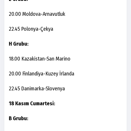
20.00 Moldova-Arnavutluk
22.45 Polonya-Çekya
H Grubu:
18.00 Kazakistan-San Marino
20.00 Finlandiya-Kuzey İrlanda
22.45 Danimarka-Slovenya
18 Kasım Cumartesi:
B Grubu: