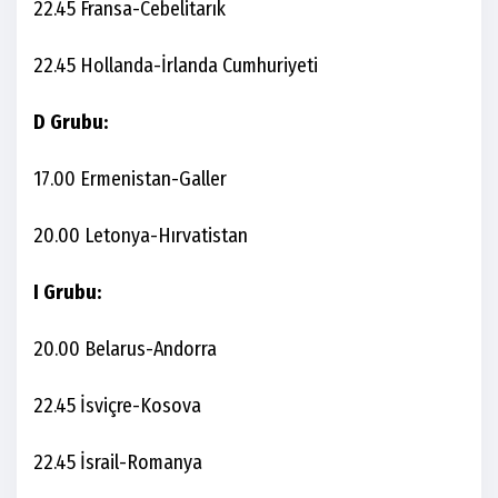
22.45 Fransa-Cebelitarık
22.45 Hollanda-İrlanda Cumhuriyeti
D Grubu:
17.00 Ermenistan-Galler
20.00 Letonya-Hırvatistan
I Grubu:
20.00 Belarus-Andorra
22.45 İsviçre-Kosova
22.45 İsrail-Romanya