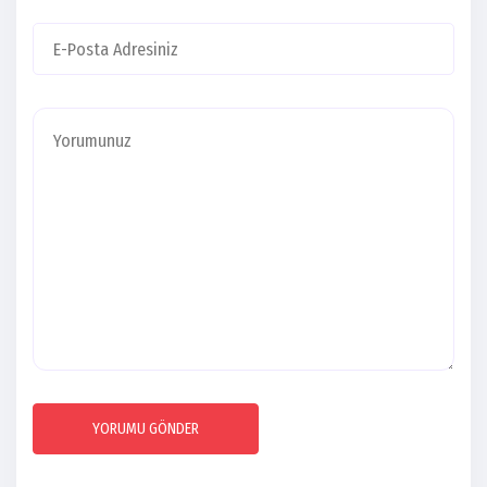
YORUMU GÖNDER