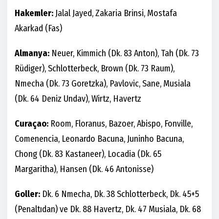
Hakemler:
Jalal Jayed, Zakaria Brinsi, Mostafa
Akarkad (Fas)
Almanya:
Neuer, Kimmich (Dk. 83 Anton), Tah (Dk. 73
Rüdiger), Schlotterbeck, Brown (Dk. 73 Raum),
Nmecha (Dk. 73 Goretzka), Pavlovic, Sane, Musiala
(Dk. 64 Deniz Undav), Wirtz, Havertz
Curaçao:
Room, Floranus, Bazoer, Abispo, Fonville,
Comenencia, Leonardo Bacuna, Juninho Bacuna,
Chong (Dk. 83 Kastaneer), Locadia (Dk. 65
Margaritha), Hansen (Dk. 46 Antonisse)
Goller:
Dk. 6 Nmecha, Dk. 38 Schlotterbeck, Dk. 45+5
(Penaltıdan) ve Dk. 88 Havertz, Dk. 47 Musiala, Dk. 68