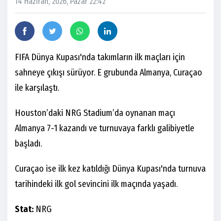
14 Haziran, 2026, Pazar 22:42
FIFA Dünya Kupası'nda takımların ilk maçları için
sahneye çıkışı sürüyor. E grubunda Almanya, Curaçao
ile karşılaştı.
Houston’daki NRG Stadium’da oynanan maçı
Almanya 7-1 kazandı ve turnuvaya farklı galibiyetle
başladı.
Curaçao ise ilk kez katıldığı Dünya Kupası'nda turnuva
tarihindeki ilk gol sevincini ilk maçında yaşadı.
Stat:
NRG