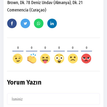
Brown, Dk. 78 Deniz Undav (Almanya), Dk. 21
Comenencia (Curaçao)
0
0
0
0
0
0
Yorum Yazın