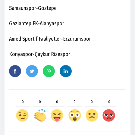
Samsunspor-Göztepe
Gaziantep FK-Alanyaspor
Amed Sportif Faaliyetler-Erzurumspor
Konyaspor-Çaykur Rizespor
0
0
0
0
0
0