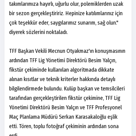
takımlarımıza hayırlı, uğurlu olur, polemiklerden uzak
bir sezon gerçekleştiririz. Hepinize katılımlarınız için
çok teşekkür eder, saygılarımız sunarım, sağ olun."
diyerek sözlerini noktaladı.
TFF Başkan Vekili Mecnun Otyakmaz'ın konuşmasının
ardından TFF Lig Yönetimi Direktörü Besim Yalçın,
fikstür çekiminde kullanılan algoritmada dikkate
alınan kısıtlar ve teknik kriterler hakkında detaylı
bilgilendirmede bulundu. Kulüp başkan ve temsilcileri
tarafından gerçekleştirilen fikstür çekimine, TFF Lig
Yönetimi Direktörü Besim Yalçın ve TFF Profesyonel
Maç Planlama Müdürü Serkan Karasakaloğlu eşlik
etti. Tören, toplu fotoğraf çekiminin ardından sona
erdi.