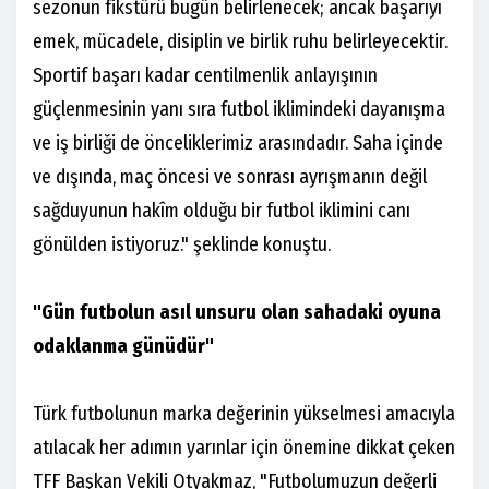
sezonun fikstürü bugün belirlenecek; ancak başarıyı
emek, mücadele, disiplin ve birlik ruhu belirleyecektir.
Sportif başarı kadar centilmenlik anlayışının
güçlenmesinin yanı sıra futbol iklimindeki dayanışma
ve iş birliği de önceliklerimiz arasındadır. Saha içinde
ve dışında, maç öncesi ve sonrası ayrışmanın değil
sağduyunun hakîm olduğu bir futbol iklimini canı
gönülden istiyoruz." şeklinde konuştu.
"Gün futbolun asıl unsuru olan sahadaki oyuna
odaklanma günüdür"
Türk futbolunun marka değerinin yükselmesi amacıyla
atılacak her adımın yarınlar için önemine dikkat çeken
TFF Başkan Vekili Otyakmaz, "Futbolumuzun değerli