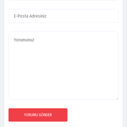
YORUMU GÖNDER