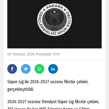
09 Temmuz, 2026, Perşembe 15:19
Süper Lig’de 2026-2027 sezonu fikstür çekimi,
gerçekleştirildi.
2026-2027 sezonu Trendyol Süper Lig fikstür çekimi,