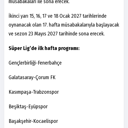
müsabakaları ile sona erecek.
İkinci yarı 15, 16, 17 ve 18 Ocak 2027 tarihlerinde
oynanacak olan 17. hafta müsabakalarıyla başlayacak
ve sezon 23 Mayıs 2027 tarihinde sona erecek.
Süper Lig’de ilk hafta programı:
Gençlerbirliği-Fenerbahçe
Galatasaray-Çorum FK
Kasımpaşa-Trabzonspor
Beşiktaş-Eyüpspor
Başakşehir-Kocaelispor