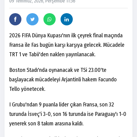
09 Temmuz, 2026, Perşembe 11:36
2026 FIFA Dünya Kupası'nın ilk çeyrek final maçında
Fransa ile Fas bugün karşı karşıya gelecek. Mücadele
TRT 1 ve Tabii'den naklen yayınlanacak.
Boston Stadı'nda oynanacak ve TSi 23.00'te
başlayacak mücadeleyi Arjantinli hakem Facundo
Tello yönetecek.
I Grubu'ndan 9 puanla lider çıkan Fransa, son 32
turunda İsveç'i 3-0, son 16 turunda ise Paraguay'ı 1-0
yenerek son 8 takım arasına kaldı.