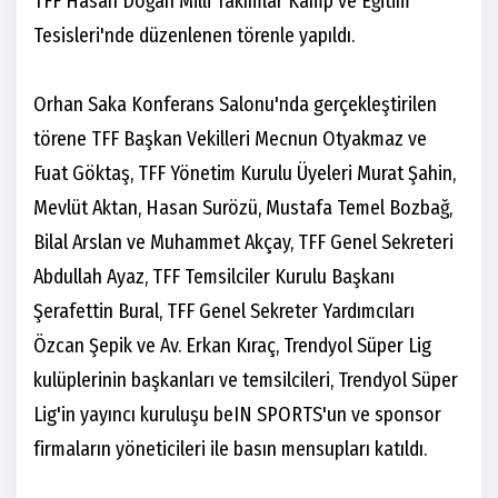
TFF Hasan Doğan Milli Takımlar Kamp ve Eğitim
Tesisleri'nde düzenlenen törenle yapıldı.
Orhan Saka Konferans Salonu'nda gerçekleştirilen
törene TFF Başkan Vekilleri Mecnun Otyakmaz ve
Fuat Göktaş, TFF Yönetim Kurulu Üyeleri Murat Şahin,
Mevlüt Aktan, Hasan Surözü, Mustafa Temel Bozbağ,
Bilal Arslan ve Muhammet Akçay, TFF Genel Sekreteri
Abdullah Ayaz, TFF Temsilciler Kurulu Başkanı
Şerafettin Bural, TFF Genel Sekreter Yardımcıları
Özcan Şepik ve Av. Erkan Kıraç, Trendyol Süper Lig
kulüplerinin başkanları ve temsilcileri, Trendyol Süper
Lig'in yayıncı kuruluşu beIN SPORTS'un ve sponsor
firmaların yöneticileri ile basın mensupları katıldı.