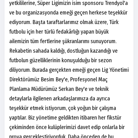
yetkililerine, Süper Ligimizin isim sponsoru Trendyol'a
ve bu organizasyonda emeği geçen herkese teşekkür
ediyorum. Başta taraftarlarımız olmak üzere, Türk
futbolu için her türlü fedakârlığı yapan büyük
ailemizin tüm fertlerine şükranlarımı sunuyorum.
Rekabetin sahada kaldığı, dostluğun kazandığı ve
futbolun güzelliklerinin konuşulduğu bir sezon
diliyorum. Burada gerçekten emeği geçen Lig Yönetimi
Direktörümüz Besim Bey'e, Profesyonel Maç
Planlama Müdürümüz Serkan Bey'e ve teknik
detaylarla ilgilenen arkadaşlarımıza da ayrıca
teşekkür etmek istiyorum, çok yoğun bir çalışma
yaptılar. Biz yönetime geldikten itibaren her fikstür
çekiminden önce kulüplerimizi davet edip onlarla bir
prova gerçekleştiriyorduk. Daha önceden de bu