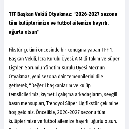
TFF Başkan Vekili Otyakmaz: "2026-2027 sezonu
tüm kulüplerimize ve futbol ailemize hayırlı,
uğurlu olsun"
Fikstür çekimi öncesinde bir konuşma yapan TFF 1.
Başkan Vekili, İcra Kurulu Üyesi, A Millî Takım ve Süper
Lig'den Sorumlu Yönetim Kurulu Üyesi Mecnun
Otyakmaz, yeni sezona dair temennilerini dile
getirerek, "Değerli başkanlarım ve kulüp
temsilcilerimiz, kıymetli çalışma arkadaşlarım, sevgili
basın mensupları, Trendyol Süper Lig fikstür çekimine
hoş geldiniz. Öncelikle, 2026-2027 sezonu tüm
kulüplerimize ve futbol ailemize hayırlı, uğurlu olsun.