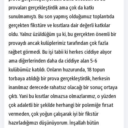
provaları gerçekleştirdik ama çok da katkı
sunulmamıştı. Bu son yapmış olduğumuz toplantıda
gerçekten fikstüre ve kısıtlara dair değerli katkılar
oldu. Yalnız üzüldüğüm şu ki, bu gerçekten önemli bir
provaydı ancak kulüplerimiz tarafından çok fazla
rağbet görmedi. Bu işi tabii ki herkes ciddiye alıyor
ama diğerlerinden daha da ciddiye alan 5-6
kulübümüz katıldı. Onların huzurunda, 18 topun
torbaya atıldığı bir prova gerçekleştirdik, herkesin
inanılmaz derecede rahatsız olacağı bir sonuç ortaya
çıktı. Yani bu kısıtlar olmazsa olmazlarımız, o yüzden
çok adaletli bir şekilde herhangi bir polemiğe fırsat
vermeden, çok yoğun çalışarak iyi bir fikstür
hazırladığımızı düşünüyorum. İnşallah bütün