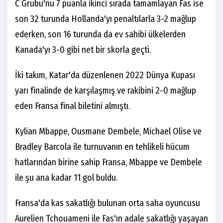
C Grubu'nu 7 puanla ikinci sırada tamamlayan Fas ise
son 32 turunda Hollanda'yı penaltılarla 3-2 mağlup
ederken, son 16 turunda da ev sahibi ülkelerden
Kanada'yı 3-0 gibi net bir skorla geçti.
İki takım, Katar'da düzenlenen 2022 Dünya Kupası
yarı finalinde de karşılaşmış ve rakibini 2-0 mağlup
eden Fransa final biletini almıştı.
Kylian Mbappe, Ousmane Dembele, Michael Olise ve
Bradley Barcola ile turnuvanın en tehlikeli hücum
hatlarından birine sahip Fransa, Mbappe ve Dembele
ile şu ana kadar 11 gol buldu.
Fransa'da kas sakatlığı bulunan orta saha oyuncusu
Aurelien Tchouameni ile Fas'ın adale sakatlığı yaşayan