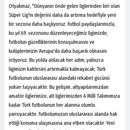
Otyakmaz, "Dünyanın önde gelen liglerinden biri olan
Süper Lig'in değerini daha da artırma hedefiyle yeni
bir sezona daha başlıyoruz. Futbol paydaşlarımızla,
bu yıl 69. sezonunu düzenleyeceğimiz ligimizde,
futbolun güzelliklerinin konuşulmasını ve
kulüplerimizin Avrupa'da daha başarılı olmasını
istiyoruz. Bu yolda atılacak her adım, yalnızca
ligimizin kalitesini artırmakla kalmayacak; Türk
futbolunun uluslararası alandaki rekabet gücünü
yukarı taşıyacaktır. Bu gelişim, altyapılarımızdan
amatör liglerimize, alt liglerimizden A Millî Takımımıza
kadar Türk futbolunun her alanına olumlu
yansıyacaktır. Futbolumuzun uluslararası alanda hak
ettiği konuma ulaşmasına ana etken olacaktır. Yeni