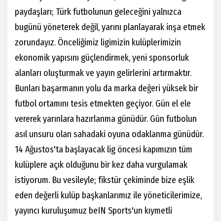
paydaşları; Türk futbolunun geleceğini yalnızca
bugünü yöneterek değil, yarını planlayarak inşa etmek
zorundayız. Önceliğimiz ligimizin kulüplerimizin
ekonomik yapısını güçlendirmek, yeni sponsorluk
alanları oluşturmak ve yayın gelirlerini artırmaktır.
Bunları başarmanın yolu da marka değeri yüksek bir
futbol ortamını tesis etmekten geçiyor. Gün el ele
vererek yarınlara hazırlanma günüdür. Gün futbolun
asıl unsuru olan sahadaki oyuna odaklanma günüdür.
14 Ağustos'ta başlayacak lig öncesi kapımızın tüm
kulüplere açık olduğunu bir kez daha vurgulamak
istiyorum. Bu vesileyle; fikstür çekiminde bize eşlik
eden değerli kulüp başkanlarımız ile yöneticilerimize,
yayıncı kuruluşumuz beIN Sports'un kıymetli