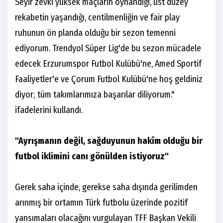
Seyir zevki yüksek maçların oynandığı, üst düzey
rekabetin yaşandığı, centilmenliğin ve fair play
ruhunun ön planda olduğu bir sezon temenni
ediyorum. Trendyol Süper Lig'de bu sezon mücadele
edecek Erzurumspor Futbol Kulübü'ne, Amed Sportif
Faaliyetler'e ve Çorum Futbol Kulübü'ne hoş geldiniz
diyor; tüm takımlarımıza başarılar diliyorum."
ifadelerini kullandı.
"Ayrışmanın değil, sağduyunun hakîm olduğu bir
futbol iklimini canı gönülden istiyoruz"
Gerek saha içinde, gerekse saha dışında gerilimden
arınmış bir ortamın Türk futbolu üzerinde pozitif
yansımaları olacağını vurgulayan TFF Başkan Vekili