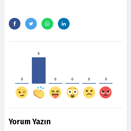
6
0
0
0
0
0
Yorum Yazın