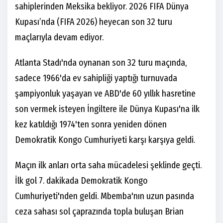
sahiplerinden Meksika bekliyor. 2026 FIFA Dünya
Kupası’nda (FIFA 2026) heyecan son 32 turu
maçlarıyla devam ediyor.
Atlanta Stadı'nda oynanan son 32 turu maçında,
sadece 1966'da ev sahipliği yaptığı turnuvada
şampiyonluk yaşayan ve ABD'de 60 yıllık hasretine
son vermek isteyen İngiltere ile Dünya Kupası'na ilk
kez katıldığı 1974'ten sonra yeniden dönen
Demokratik Kongo Cumhuriyeti karşı karşıya geldi.
Maçın ilk anları orta saha mücadelesi şeklinde geçti.
İlk gol 7. dakikada Demokratik Kongo
Cumhuriyeti'nden geldi. Mbemba'nın uzun pasında
ceza sahası sol çaprazında topla buluşan Brian