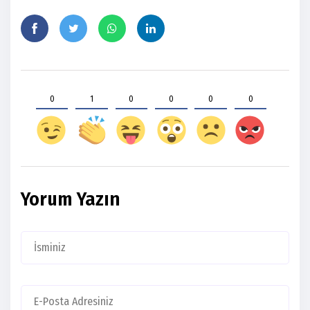
0
1
0
0
0
0
Yorum Yazın