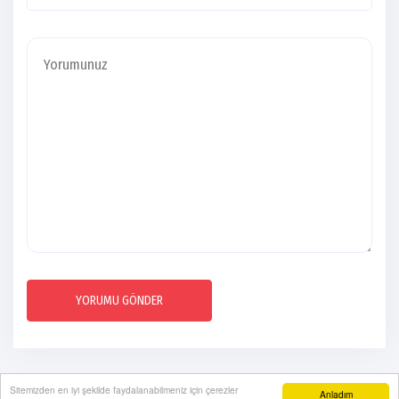
YORUMU GÖNDER
Sitemizden en iyi şekilde faydalanabilmeniz için çerezler
Anladım