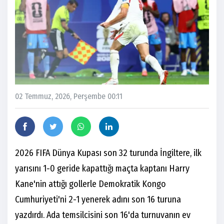
02 Temmuz, 2026, Perşembe 00:11
2026 FIFA Dünya Kupası son 32 turunda İngiltere, ilk
yarısını 1-0 geride kapattığı maçta kaptanı Harry
Kane'nin attığı gollerle Demokratik Kongo
Cumhuriyeti'ni 2-1 yenerek adını son 16 turuna
yazdırdı. Ada temsilcisini son 16'da turnuvanın ev