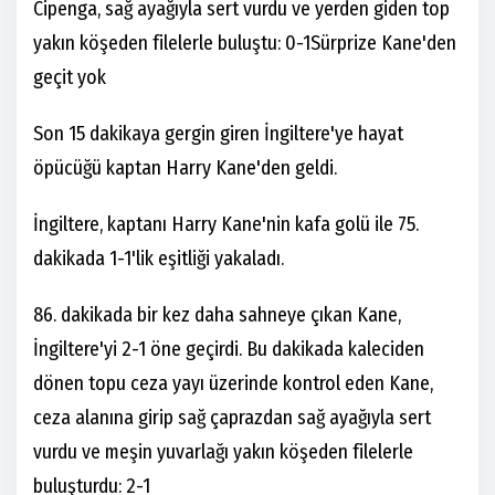
Cipenga, sağ ayağıyla sert vurdu ve yerden giden top
yakın köşeden filelerle buluştu: 0-1Sürprize Kane'den
geçit yok
Son 15 dakikaya gergin giren İngiltere'ye hayat
öpücüğü kaptan Harry Kane'den geldi.
İngiltere, kaptanı Harry Kane'nin kafa golü ile 75.
dakikada 1-1'lik eşitliği yakaladı.
86. dakikada bir kez daha sahneye çıkan Kane,
İngiltere'yi 2-1 öne geçirdi. Bu dakikada kaleciden
dönen topu ceza yayı üzerinde kontrol eden Kane,
ceza alanına girip sağ çaprazdan sağ ayağıyla sert
vurdu ve meşin yuvarlağı yakın köşeden filelerle
buluşturdu: 2-1