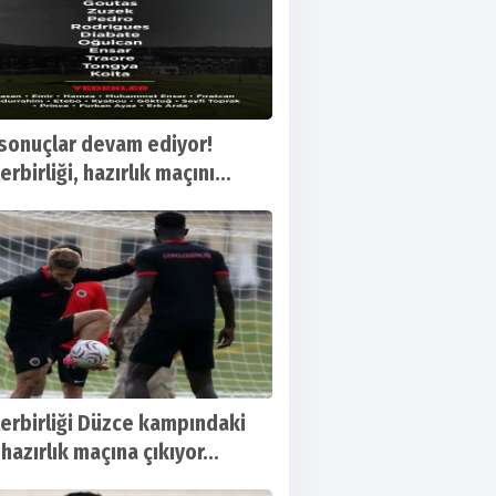
sonuçlar devam ediyor!
rbirliği, hazırlık maçını
tti
erbirliği Düzce kampındaki
 hazırlık maçına çıkıyor...