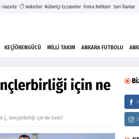
E-Gazete
Anketler
Nöbetçi Eczaneler
Firma Rehberi
Seri İlanlar
KEÇİÖRENGÜCÜ
MİLLİ TAKIM
ANKARA FUTBOLU
ANK
çlerbirliği için ne
Bi
t Ç. Gençlerbirliği Için Ne Dedi?