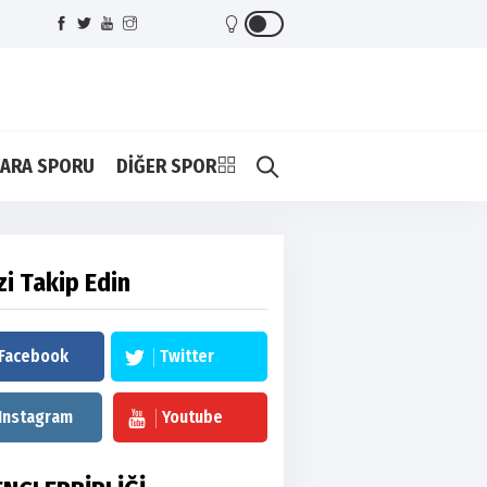
ARA SPORU
DİĞER SPOR
zi Takip Edin
Facebook
Twitter
Instagram
Youtube