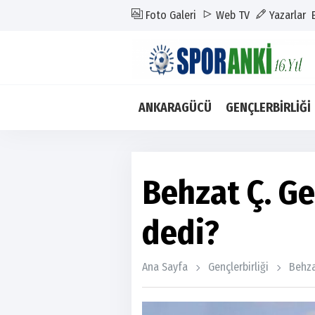
Foto Galeri
Web TV
Yazarlar
ANKARAGÜCÜ
GENÇLERBİRLİĞİ
Behzat Ç. Gen
dedi?
Ana Sayfa
Gençlerbirliği
Behza