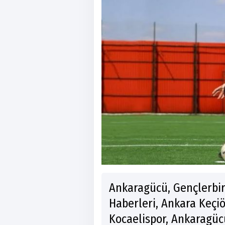
Ankaragücü, Gençlerbir
Haberleri, Ankara Keçi
Kocaelispor, Ankaragücü