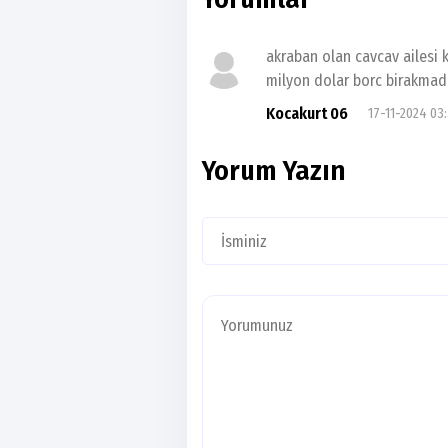
akraban olan cavcav ailesi
milyon dolar borc birakmadi
Kocakurt 06
17-11-2024 03
Yorum Yazın