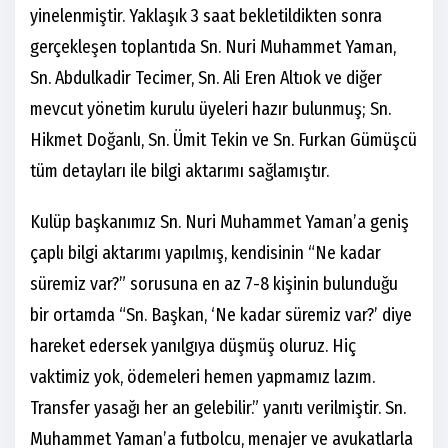
yinelenmiştir. Yaklaşık 3 saat bekletildikten sonra
gerçekleşen toplantıda Sn. Nuri Muhammet Yaman,
Sn. Abdulkadir Tecimer, Sn. Ali Eren Altıok ve diğer
mevcut yönetim kurulu üyeleri hazır bulunmuş; Sn.
Hikmet Doğanlı, Sn. Ümit Tekin ve Sn. Furkan Gümüşcü
tüm detayları ile bilgi aktarımı sağlamıştır.
Kulüp başkanımız Sn. Nuri Muhammet Yaman’a geniş
çaplı bilgi aktarımı yapılmış, kendisinin “Ne kadar
süremiz var?” sorusuna en az 7-8 kişinin bulunduğu
bir ortamda “Sn. Başkan, ‘Ne kadar süremiz var?’ diye
hareket edersek yanılgıya düşmüş oluruz. Hiç
vaktimiz yok, ödemeleri hemen yapmamız lazım.
Transfer yasağı her an gelebilir.” yanıtı verilmiştir. Sn.
Muhammet Yaman’a futbolcu, menajer ve avukatlarla