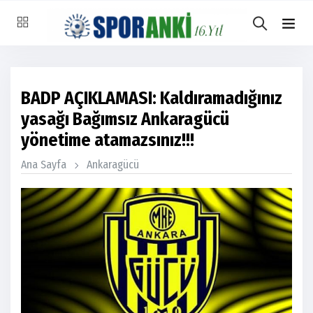
BADP AÇIKLAMASI: Kaldıramadığınız
yasağı Bağımsız Ankaragücü
yönetime atamazsınız!!!
Ana Sayfa
Ankaragücü