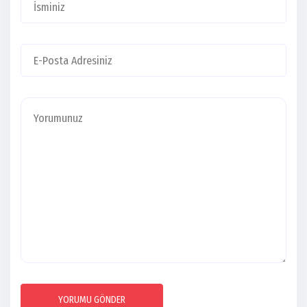
YORUMU GÖNDER