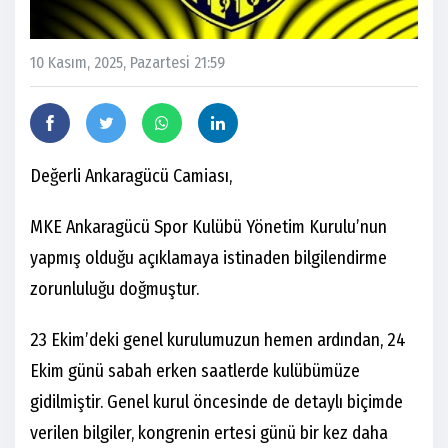
10 Kasım, 2025, Pazartesi 21:59
Değerli Ankaragücü Camiası,
MKE Ankaragücü Spor Kulübü Yönetim Kurulu’nun
yapmış olduğu açıklamaya istinaden bilgilendirme
zorunluluğu doğmuştur.
23 Ekim’deki genel kurulumuzun hemen ardından, 24
Ekim günü sabah erken saatlerde kulübümüze
gidilmiştir. Genel kurul öncesinde de detaylı biçimde
verilen bilgiler, kongrenin ertesi günü bir kez daha