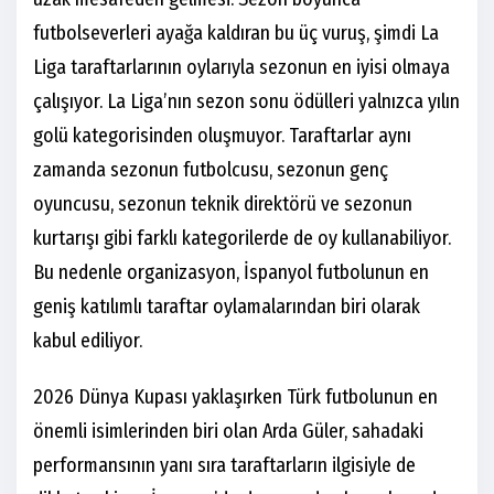
futbolseverleri ayağa kaldıran bu üç vuruş, şimdi La
Liga taraftarlarının oylarıyla sezonun en iyisi olmaya
çalışıyor. La Liga’nın sezon sonu ödülleri yalnızca yılın
golü kategorisinden oluşmuyor. Taraftarlar aynı
zamanda sezonun futbolcusu, sezonun genç
oyuncusu, sezonun teknik direktörü ve sezonun
kurtarışı gibi farklı kategorilerde de oy kullanabiliyor.
Bu nedenle organizasyon, İspanyol futbolunun en
geniş katılımlı taraftar oylamalarından biri olarak
kabul ediliyor.
2026 Dünya Kupası yaklaşırken Türk futbolunun en
önemli isimlerinden biri olan Arda Güler, sahadaki
performansının yanı sıra taraftarların ilgisiyle de