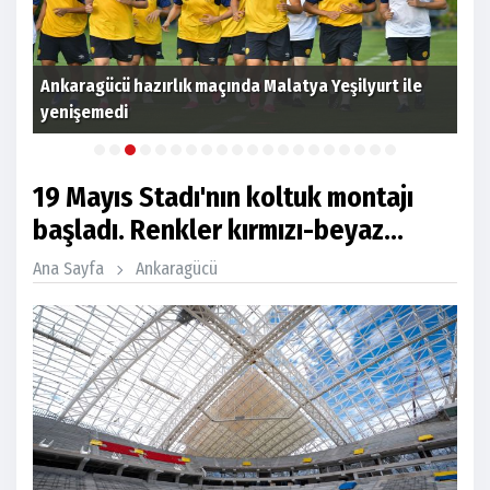
Gen
Ankaragücü hazırlık maçında Malatya Yeşilyurt ile
tra
yenişemedi
açı
19 Mayıs Stadı'nın koltuk montajı
başladı. Renkler kırmızı-beyaz...
Ana Sayfa
Ankaragücü