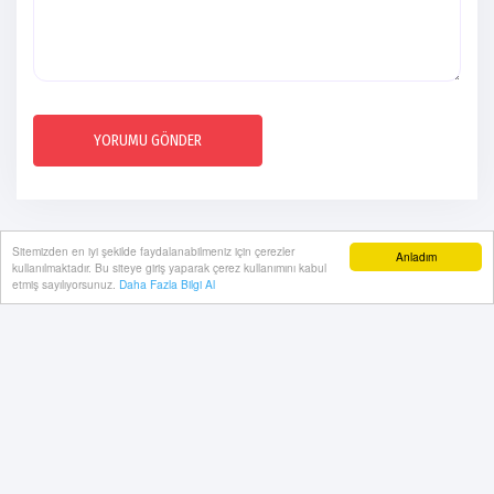
YORUMU GÖNDER
Sitemizden en iyi şekilde faydalanabilmeniz için çerezler
Anladım
kullanılmaktadır. Bu siteye giriş yaparak çerez kullanımını kabul
etmiş sayılıyorsunuz.
Daha Fazla Bilgi Al
SPORANKİ
Gizlilik Politikası
RSS
Sitemap
Sitene Ekle
Arşiv
İletişim
Sporanki 2010 | Yazılım:
Onemsoft