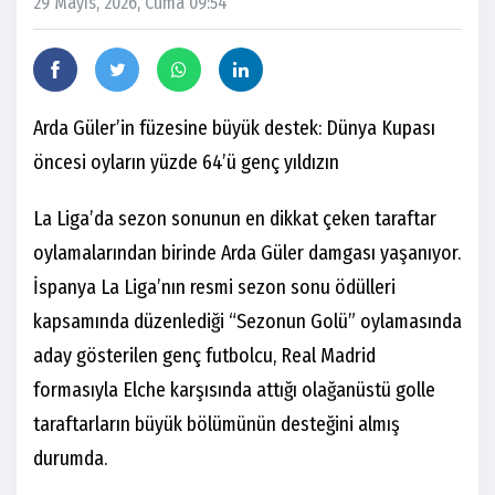
29 Mayıs, 2026, Cuma 09:54
Arda Güler’in füzesine büyük destek: Dünya Kupası
öncesi oyların yüzde 64’ü genç yıldızın
La Liga’da sezon sonunun en dikkat çeken taraftar
oylamalarından birinde Arda Güler damgası yaşanıyor.
İspanya La Liga’nın resmi sezon sonu ödülleri
kapsamında düzenlediği “Sezonun Golü” oylamasında
aday gösterilen genç futbolcu, Real Madrid
formasıyla Elche karşısında attığı olağanüstü golle
taraftarların büyük bölümünün desteğini almış
durumda.