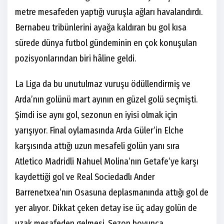
metre mesafeden yaptığı vuruşla ağları havalandırdı.
Bernabeu tribünlerini ayağa kaldıran bu gol kısa
sürede dünya futbol gündeminin en çok konuşulan
pozisyonlarından biri hâline geldi.
La Liga da bu unutulmaz vuruşu ödüllendirmiş ve
Arda’nın golünü mart ayının en güzel golü seçmişti.
Şimdi ise aynı gol, sezonun en iyisi olmak için
yarışıyor. Final oylamasında Arda Güler’in Elche
karşısında attığı uzun mesafeli golün yanı sıra
Atletico Madridli Nahuel Molina’nın Getafe’ye karşı
kaydettiği gol ve Real Sociedadlı Ander
Barrenetxea’nın Osasuna deplasmanında attığı gol de
yer alıyor. Dikkat çeken detay ise üç aday golün de
uzak mesafeden gelmesi. Sezon boyunca