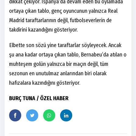
dikkat çekiyor. İspanya’da devam eden bu oylamada
ortaya çıkan tablo, genç oyuncunun yalnızca Real
Madrid taraftarlarının değil, futbolseverlerin de
takdirini kazandığını gösteriyor.
Elbette son sözü yine taraftarlar söyleyecek. Ancak
şu ana kadar ortaya çıkan tablo, Bernabeu’da atılan o
muhteşem golün yalnızca bir maçın değil, tüm
sezonun en unutulmaz anlarından biri olarak
hafızalara kazındığını gösteriyor.
BURÇ TUNA / ÖZEL HABER