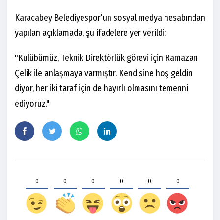
Karacabey Belediyespor’un sosyal medya hesabından
yapılan açıklamada, şu ifadelere yer verildi:
"Kulübümüz, Teknik Direktörlük görevi için Ramazan
Çelik ile anlaşmaya varmıştır. Kendisine hoş geldin
diyor, her iki taraf için de hayırlı olmasını temenni
ediyoruz."
0
0
0
0
0
0