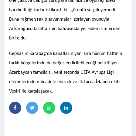
öne çıktı. Ancak gol vuruşlarında, hızı ve oyun içindeki
hareketliliği kadar istikrarlı bir görüntü sergileyemedi.
Buna rağmen rakip savunmaları zorlayan oyunuyla
Ankaragücü taraftarının hafızasında yer eden isimlerden
biri oldu.
Cephas’ın Karabağ’da kanatların yanı sıra hücum hattının
farklı bölgelerinde de değerlendirilebileceği belirtiliyor.
Azerbaycan temsilcisi, yeni sezonda UEFA Avrupa Ligi
elemelerinde mücadele edecek ve ilk turda İzlanda ekibi
Vestri ile karşılaşacak.