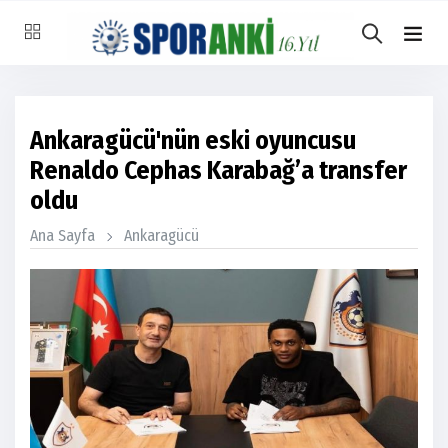
Ankaragücü'nün eski oyuncusu
Renaldo Cephas Karabağ’a transfer
oldu
Ana Sayfa
Ankaragücü