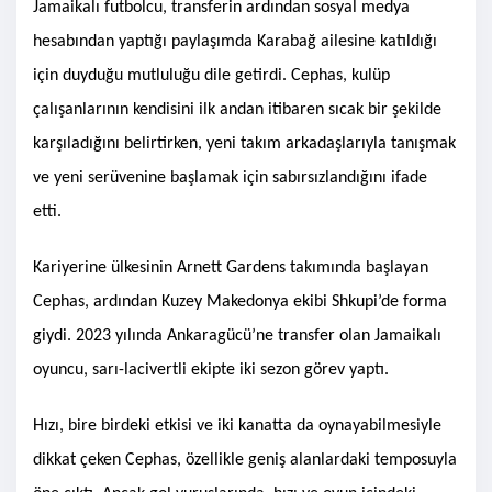
Jamaikalı futbolcu, transferin ardından sosyal medya
hesabından yaptığı paylaşımda Karabağ ailesine katıldığı
için duyduğu mutluluğu dile getirdi. Cephas, kulüp
çalışanlarının kendisini ilk andan itibaren sıcak bir şekilde
karşıladığını belirtirken, yeni takım arkadaşlarıyla tanışmak
ve yeni serüvenine başlamak için sabırsızlandığını ifade
etti.
Kariyerine ülkesinin Arnett Gardens takımında başlayan
Cephas, ardından Kuzey Makedonya ekibi Shkupi’de forma
giydi. 2023 yılında Ankaragücü’ne transfer olan Jamaikalı
oyuncu, sarı-lacivertli ekipte iki sezon görev yaptı.
Hızı, bire birdeki etkisi ve iki kanatta da oynayabilmesiyle
dikkat çeken Cephas, özellikle geniş alanlardaki temposuyla