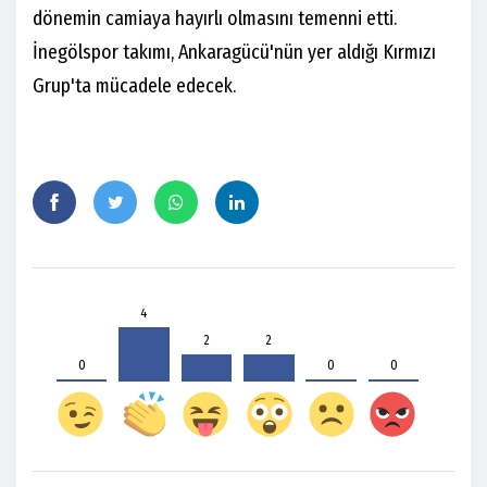
dönemin camiaya hayırlı olmasını temenni etti.
İnegölspor takımı, Ankaragücü'nün yer aldığı Kırmızı
Grup'ta mücadele edecek.
4
2
2
0
0
0