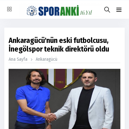
Ankaragücü'nün eski futbolcusu,
İnegölspor teknik direktörü oldu
Ana Sayfa
Ankaragücü