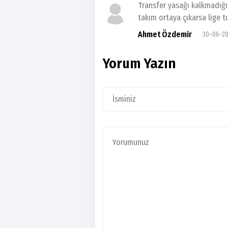
Transfer yasağı kalkmadığ
takım ortaya çıkarsa lige tu
Ahmet Özdemir
30-06-20
Yorum Yazın