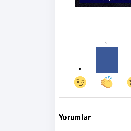
10
0
Yorumlar