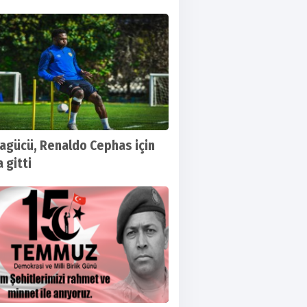
agücü, Renaldo Cephas için
a gitti