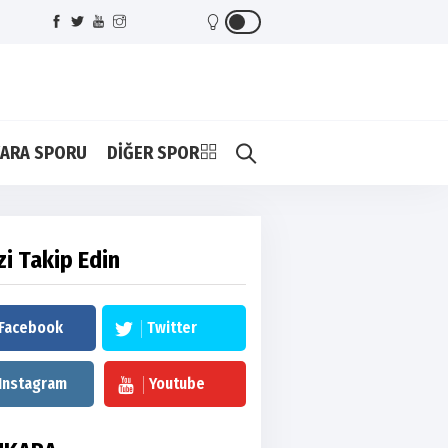
ARA SPORU
DİĞER SPOR
zi Takip Edin
Facebook
Twitter
Instagram
Youtube