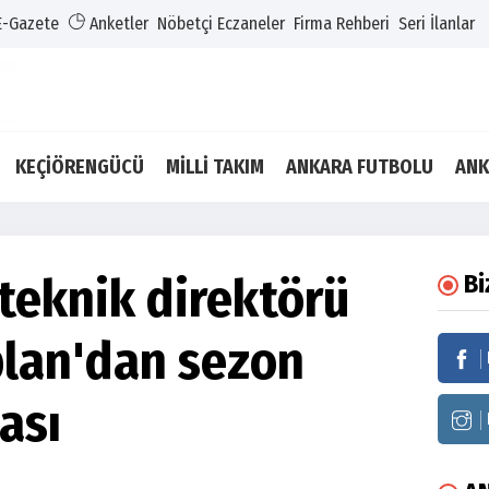
E-Gazete
Anketler
Nöbetçi Eczaneler
Firma Rehberi
Seri İlanlar
KEÇİÖRENGÜCÜ
MİLLİ TAKIM
ANKARA FUTBOLU
ANK
teknik direktörü
Bi
lan'dan sezon
ası