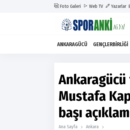
Foto Galeri
Web TV
Yazarlar
ANKARAGÜCÜ
GENÇLERBİRLİĞİ
Ankaragücü 
Mustafa Kap
başı açıklam
Ana Sayfa
Ankara