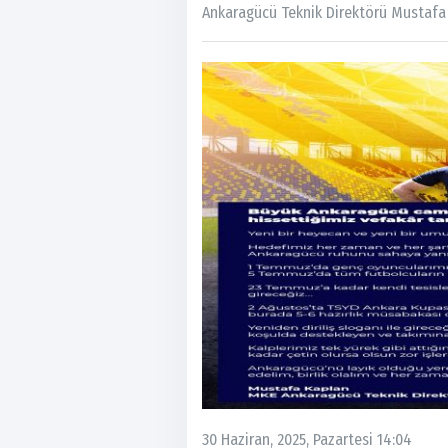
Ankaragücü Teknik Direktörü Mustafa
30 Haziran, 2025, Pazartesi 14:04