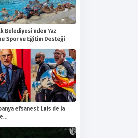
 Belediyesi'nden Yaz
ine Spor ve Eğitim Desteği
spanya efsanesi: Luis de la
e...