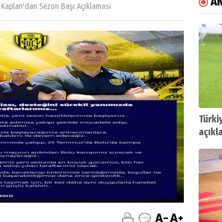
A
 Kaplan'dan Sezon Başı Açıklaması
Türki
açıkl