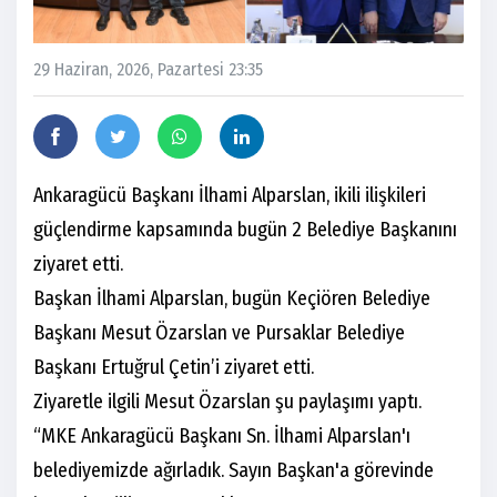
29 Haziran, 2026, Pazartesi 23:35
Ankaragücü Başkanı İlhami Alparslan, ikili ilişkileri
güçlendirme kapsamında bugün 2 Belediye Başkanını
ziyaret etti.
Başkan İlhami Alparslan, bugün Keçiören Belediye
Başkanı Mesut Özarslan ve Pursaklar Belediye
Başkanı Ertuğrul Çetin’i ziyaret etti.
Ziyaretle ilgili Mesut Özarslan şu paylaşımı yaptı.
“MKE Ankaragücü Başkanı Sn. İlhami Alparslan'ı
belediyemizde ağırladık. Sayın Başkan'a görevinde