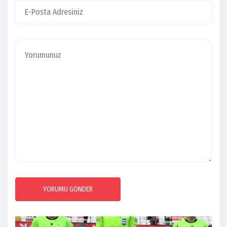
YORUMU GÖNDER