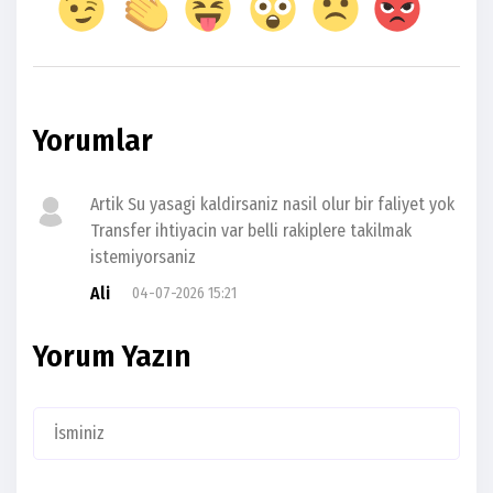
Yorumlar
Artik Su yasagi kaldirsaniz nasil olur bir faliyet yok
Transfer ihtiyacin var belli rakiplere takilmak
istemiyorsaniz
Ali
04-07-2026 15:21
Yorum Yazın