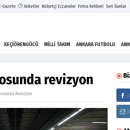
E-Gazete
Anketler
Nöbetçi Eczaneler
Firma Rehberi
Seri İlanlar
KEÇİÖRENGÜCÜ
MİLLİ TAKIM
ANKARA FUTBOLU
ANK
osunda revizyon
Bi
rosunda Revizyon