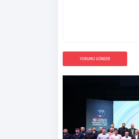
YORUMU GÖNDER