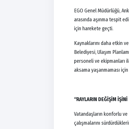
EGO Genel Müdürlüğü, Anka
arasında aşınma tespit edi
için harekete geçti.
Kaynaklarını daha etkin ve
Belediyesi, Ulaşım Planlam
personeli ve ekipmanları il
aksama yaşanmaması için se
“RAYLARIN DEĞİŞİM İŞİN
Vatandaşların konforlu ve 
çalışmalarını sürdürdükler