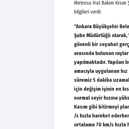
Metrosu Hat Bakım Kısım Şef
bilgileri verdi:
“Ankara Büyükşehir Bel
Şube Müdürlüğü olarak, 
güvenli bir seyahat gerç
arasında bulunan raylar
yapılmaktadır. Yapılan b
amacıyla uygulanan hız 
süremiz 5 dakika uzama
için değişim işinin en k
normal seyir hızına yüks
Kasım gibi bitirmeyi pla
/s hızla hareket ederke
ortalama 70 km/s hızla h