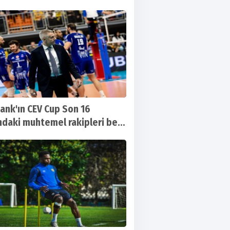
ank'ın CEV Cup Son 16
ndaki muhtemel rakipleri belli