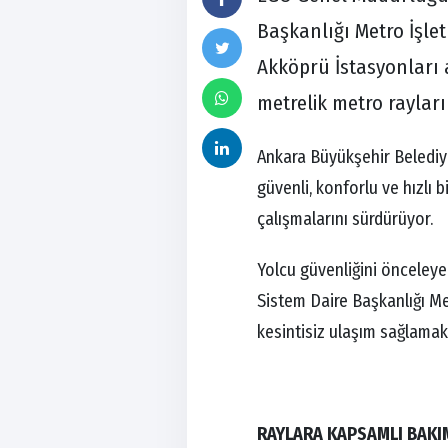
Başkanlığı Metro İşle
Akköprü İstasyonları
metrelik metro rayları d
Ankara Büyükşehir Belediy
güvenli, konforlu ve hızlı
çalışmalarını sürdürüyor.
Yolcu güvenliğini önceley
Sistem Daire Başkanlığı M
kesintisiz ulaşım sağlamak 
RAYLARA KAPSAMLI BAKI