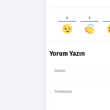
0
0
Yorum Yazın