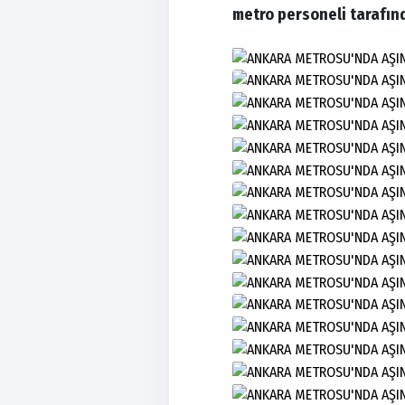
metro personeli tarafın