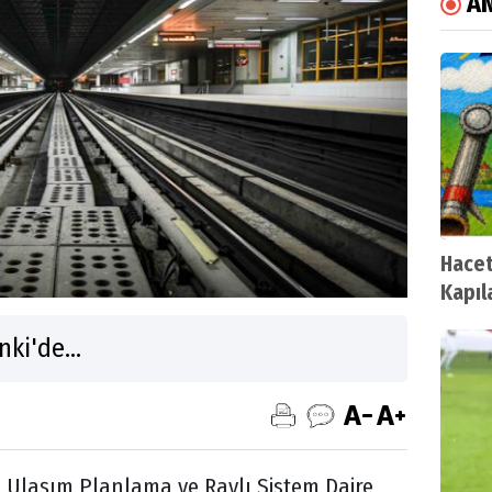
A
Hacet
Kapıl
Açıyo
ki'de...
Ulaşım Planlama ve Raylı Sistem Daire