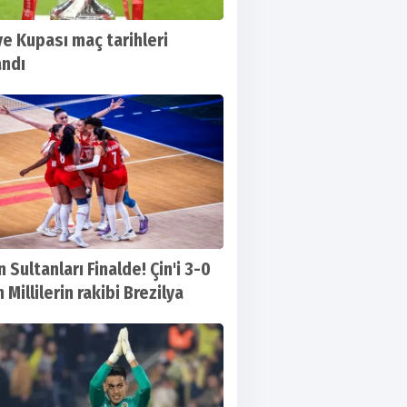
ye Kupası maç tarihleri
andı
n Sultanları Finalde! Çin'i 3-0
Millilerin rakibi Brezilya