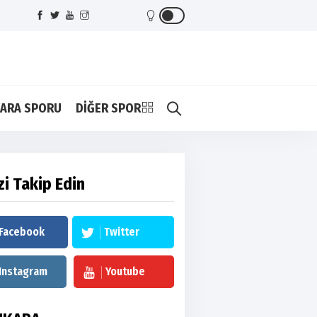
ARA SPORU
DİĞER SPOR
zi Takip Edin
Facebook
Twitter
Instagram
Youtube