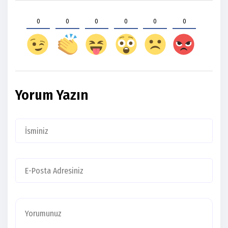
0
0
0
0
0
0
Yorum Yazın