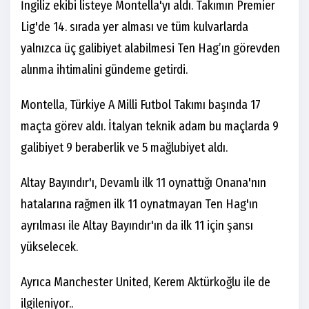
İngiliz ekibi listeye Montella'yı aldı. Takımın Premier
Lig'de 14. sırada yer alması ve tüm kulvarlarda
yalnızca üç galibiyet alabilmesi Ten Hag’ın görevden
alınma ihtimalini gündeme getirdi.
Montella, Türkiye A Milli Futbol Takımı başında 17
maçta görev aldı. İtalyan teknik adam bu maçlarda 9
galibiyet 9 beraberlik ve 5 mağlubiyet aldı.
Altay Bayındır'ı, Devamlı ilk 11 oynattığı Onana'nın
hatalarına rağmen ilk 11 oynatmayan Ten Hag'ın
ayrılması ile Altay Bayındır'ın da ilk 11 için şansı
yükselecek.
Ayrıca Manchester United, Kerem Aktürkoğlu ile de
ilgileniyor..