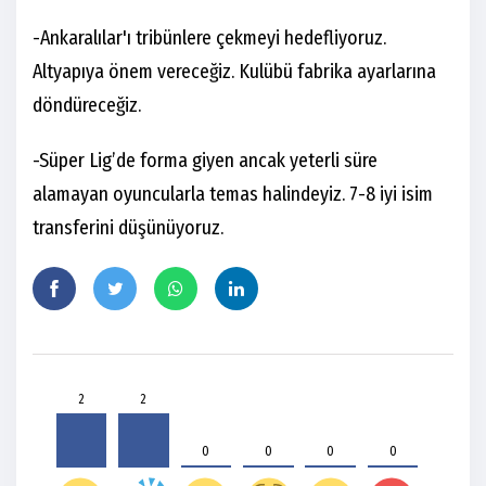
-Ankaralılar'ı tribünlere çekmeyi hedefliyoruz.
Altyapıya önem vereceğiz. Kulübü fabrika ayarlarına
döndüreceğiz.
-Süper Lig’de forma giyen ancak yeterli süre
alamayan oyuncularla temas halindeyiz. 7-8 iyi isim
transferini düşünüyoruz.
2
2
0
0
0
0