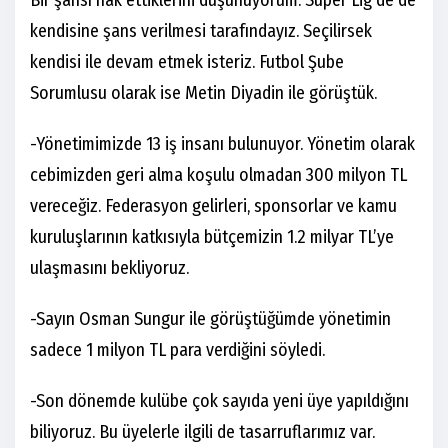
Bir şansı hak ettiklerini düşünüyorum. Süper Lig’de de
kendisine şans verilmesi tarafındayız. Seçilirsek
kendisi ile devam etmek isteriz. Futbol Şube
Sorumlusu olarak ise Metin Diyadin ile görüştük.
-Yönetimimizde 13 iş insanı bulunuyor. Yönetim olarak
cebimizden geri alma koşulu olmadan 300 milyon TL
vereceğiz. Federasyon gelirleri, sponsorlar ve kamu
kuruluşlarının katkısıyla bütçemizin 1.2 milyar TL’ye
ulaşmasını bekliyoruz.
-Sayın Osman Sungur ile görüştüğümde yönetimin
sadece 1 milyon TL para verdiğini söyledi.
-Son dönemde kulübe çok sayıda yeni üye yapıldığını
biliyoruz. Bu üyelerle ilgili de tasarruflarımız var.