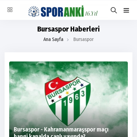
Bursaspor Haberleri
Ana Sayfa
Bursaspor
Bursaspor - Kahramanmaraşspor maçı
hangi kanalda canlı yayında?