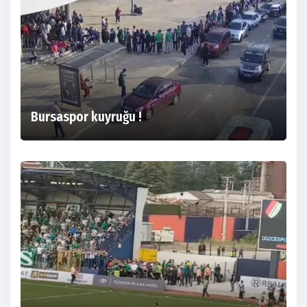
Bursaspor kuyruğu !