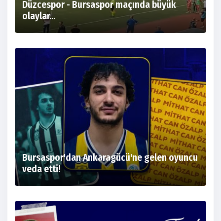
Düzcespor - Bursaspor maçında büyük
olaylar...
Bursaspor'dan Ankaragücü'ne gelen oyuncu
veda etti!