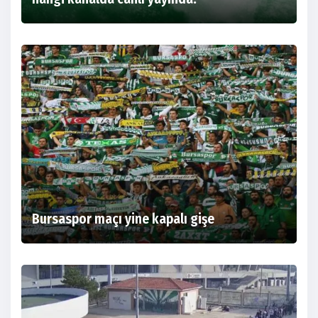
Bursaspor maçı yine kapalı gişe